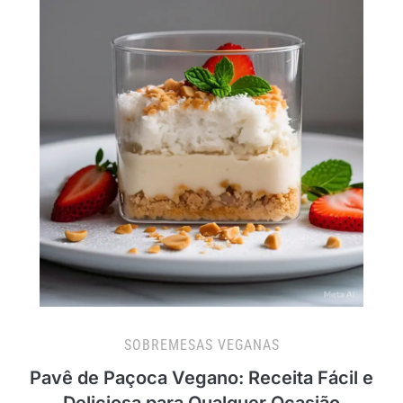
SOBREMESAS VEGANAS
Pavê de Paçoca Vegano: Receita Fácil e