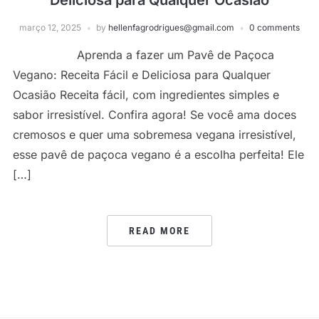
Deliciosa para Qualquer Ocasião
março 12, 2025
by
hellenfagrodrigues@gmail.com
0 comments
Aprenda a fazer um Pavê de Paçoca
Vegano: Receita Fácil e Deliciosa para Qualquer
Ocasião Receita fácil, com ingredientes simples e
sabor irresistível. Confira agora! Se você ama doces
cremosos e quer uma sobremesa vegana irresistível,
esse pavê de paçoca vegano é a escolha perfeita! Ele
[…]
READ MORE