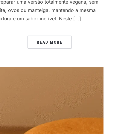
reparar uma versão totalmente vegana, sem
eite, ovos ou manteiga, mantendo a mesma
extura e um sabor incrível. Neste […]
READ MORE