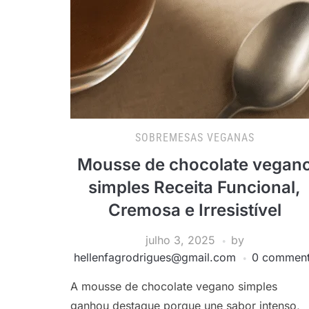
SOBREMESAS VEGANAS
Mousse de chocolate vegan
simples Receita Funcional,
Cremosa e Irresistível
julho 3, 2025
by
hellenfagrodrigues@gmail.com
0 commen
A mousse de chocolate vegano simples
ganhou destaque porque une sabor intenso,