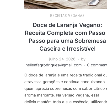
RECEITAS VEGANAS
Doce de Laranja Vegano:
Receita Completa com Passo 
Passo para uma Sobremesa
Caseira e Irresistível
julho 24, 2026
by
hellenfagrodrigues@gmail.com
0 commen
O doce de laranja é uma receita tradicional q
atravessa gerações e continua conquistando
quem aprecia sobremesas com sabor cítrico 
aroma marcante. Na versão vegana, essa
delícia mantém toda a sua essência, utilizand