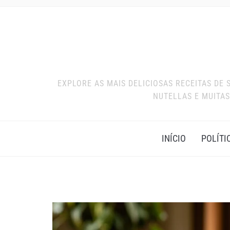
EXPLORE AS MAIS DELICIOSAS RECEITAS DE
NUTELLAS E MUITAS
INÍCIO
POLÍTI