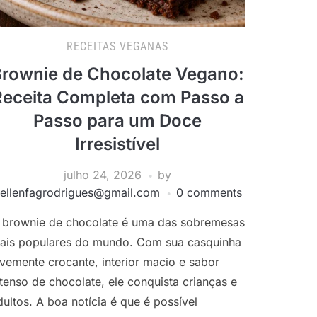
RECEITAS VEGANAS
rownie de Chocolate Vegano:
Receita Completa com Passo a
Passo para um Doce
Irresistível
julho 24, 2026
by
ellenfagrodrigues@gmail.com
0 comments
 brownie de chocolate é uma das sobremesas
ais populares do mundo. Com sua casquinha
evemente crocante, interior macio e sabor
ntenso de chocolate, ele conquista crianças e
dultos. A boa notícia é que é possível