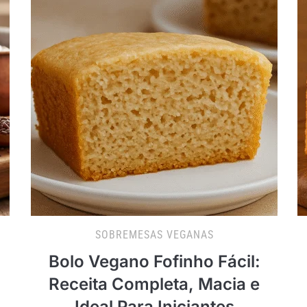
SOBREMESAS VEGANAS
Bolo Vegano Fofinho Fácil:
Receita Completa, Macia e
Ideal Para Iniciantes