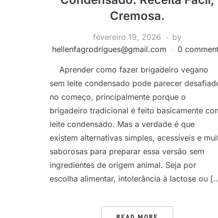
Cremosa.
fevereiro 19, 2026
by
hellenfagrodrigues@gmail.com
0 commen
Aprender como fazer brigadeiro vegano
sem leite condensado pode parecer desafiad
no começo, principalmente porque o
brigadeiro tradicional é feito basicamente co
leite condensado. Mas a verdade é que
existem alternativas simples, acessíveis e mui
saborosas para preparar essa versão sem
ingredientes de origem animal. Seja por
escolha alimentar, intolerância à lactose ou [
READ MORE