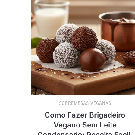
SOBREMESAS VEGANAS
Como Fazer Brigadeiro
Vegano Sem Leite
Condensado: Receita Facil,