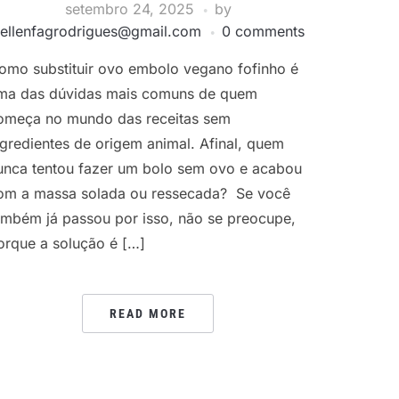
setembro 24, 2025
by
ellenfagrodrigues@gmail.com
0 comments
omo substituir ovo embolo vegano fofinho é
ma das dúvidas mais comuns de quem
omeça no mundo das receitas sem
ngredientes de origem animal. Afinal, quem
unca tentou fazer um bolo sem ovo e acabou
om a massa solada ou ressecada? Se você
ambém já passou por isso, não se preocupe,
orque a solução é […]
READ MORE