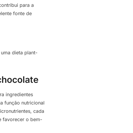
contribui para a
lente fonte de
 uma dieta plant-
chocolate
a ingredientes
a função nutricional
icronutrientes, cada
 e favorecer o bem-