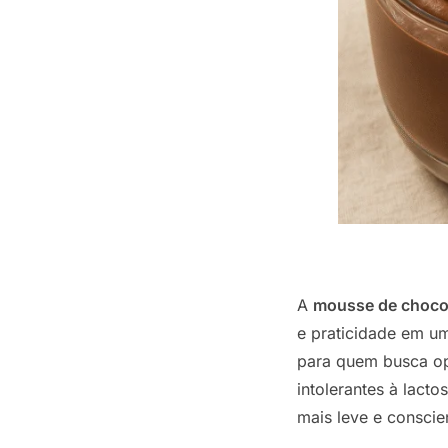
A
mousse de choco
e praticidade em um
para quem busca opç
intolerantes à lact
mais leve e conscie