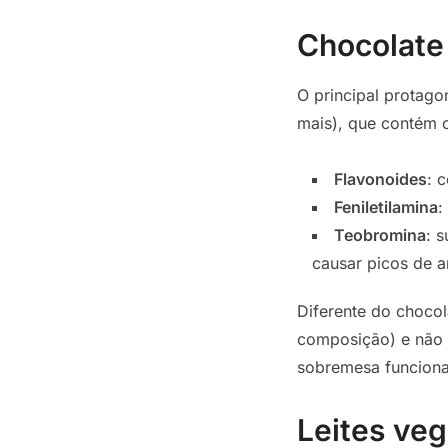
Chocolate
O principal protag
mais), que contém 
Flavonoides
: 
Feniletilamina
:
Teobromina
: 
causar picos de a
Diferente do chocol
composição) e não 
sobremesa funciona
Leites veg