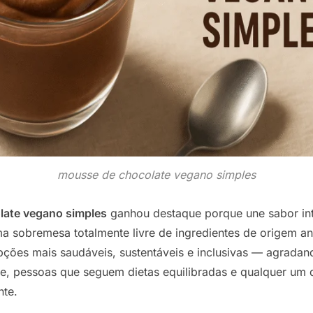
mousse de chocolate vegano simples
late vegano simples
ganhou destaque porque une sabor in
a sobremesa totalmente livre de ingredientes de origem ani
ões mais saudáveis, sustentáveis ​​e inclusivas — agrada
ose, pessoas que seguem dietas equilibradas e qualquer um
nte.