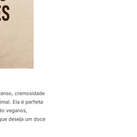
tenso, cremosidade
mal. Ela é perfeita
ndo veganos,
 que deseja um doce