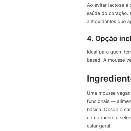
Ao evitar lactose e 
saúde do coração. 
antioxidantes que a
4. Opção inc
Ideal para quem tem 
based. A mousse veg
Ingredient
Uma mousse vegana 
funcionais — alimen
básica. Desde o cac
componente é seleci
estar geral.