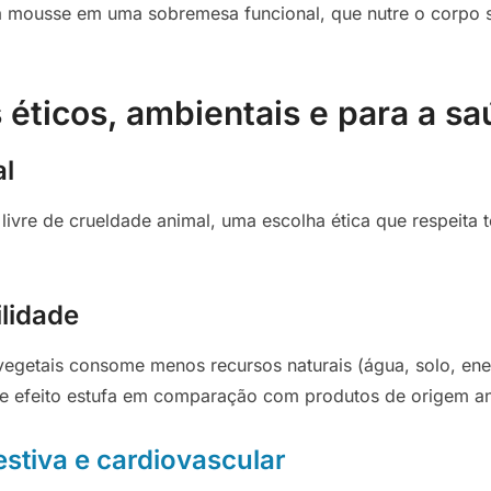
a mousse em uma sobremesa funcional, que nutre o corpo
 éticos, ambientais e para a s
al
ivre de crueldade animal, uma escolha ética que respeita 
ilidade
vegetais consome menos recursos naturais (água, solo, ene
e efeito estufa em comparação com produtos de origem an
estiva e cardiovascular