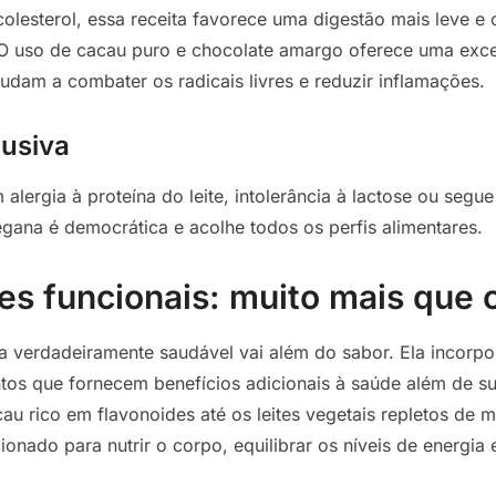
colesterol, essa receita favorece uma digestão mais leve e 
O uso de cacau puro e chocolate amargo oferece uma exce
judam a combater os radicais livres e reduzir inflamações.
lusiva
alergia à proteína do leite, intolerância à lactose ou segue
ana é democrática e acolhe todos os perfis alimentares.
es funcionais: muito mais que 
verdadeiramente saudável vai além do sabor. Ela incorpor
tos que fornecem benefícios adicionais à saúde além de su
au rico em flavonoides até os leites vegetais repletos de m
onado para nutrir o corpo, equilibrar os níveis de energia