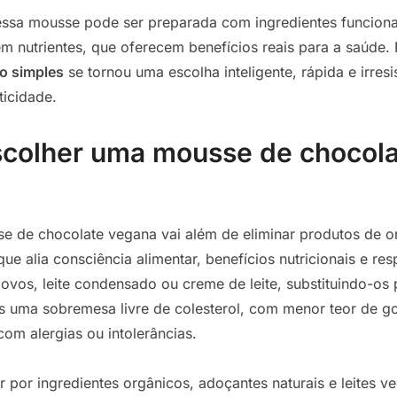
 essa mousse pode ser preparada com ingredientes funcion
 em nutrientes, que oferecem benefícios reais para a saúde. 
o simples
se tornou uma escolha inteligente, rápida e irres
ticidade.
scolher uma mousse de chocol
e de chocolate vegana vai além de eliminar produtos de or
ue alia consciência alimentar, benefícios nutricionais e re
 ovos, leite condensado ou creme de leite, substituindo-os 
s uma sobremesa livre de colesterol, com menor teor de g
com alergias ou intolerâncias.
 por ingredientes orgânicos, adoçantes naturais e leites ve