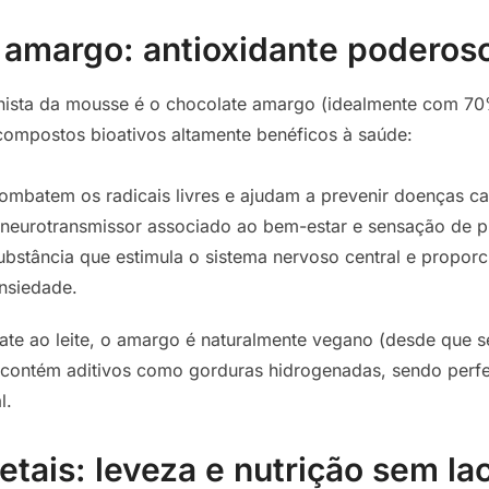
 amargo: antioxidante poderos
onista da mousse é o chocolate amargo (idealmente com 7
compostos bioativos altamente benéficos à saúde:
combatem os radicais livres e ajudam a prevenir doenças ca
 neurotransmissor associado ao bem-estar e sensação de p
substância que estimula o sistema nervoso central e propor
nsiedade.
ate ao leite, o amargo é naturalmente vegano (desde que s
contém aditivos como gorduras hidrogenadas, sendo perfe
l.
etais: leveza e nutrição sem la