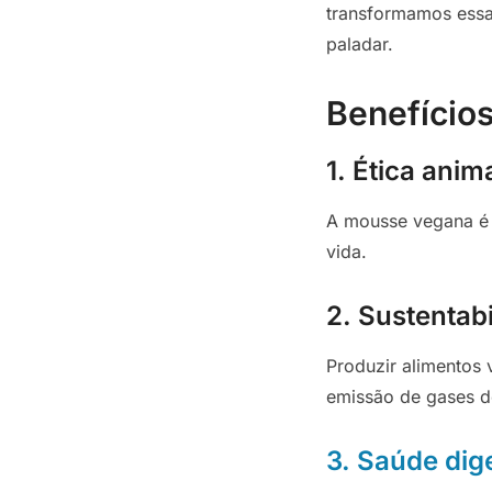
transformamos ess
paladar.
Benefícios
1. Ética anim
A mousse vegana é l
vida.
2. Sustentab
Produzir alimentos 
emissão de gases d
3. Saúde dig