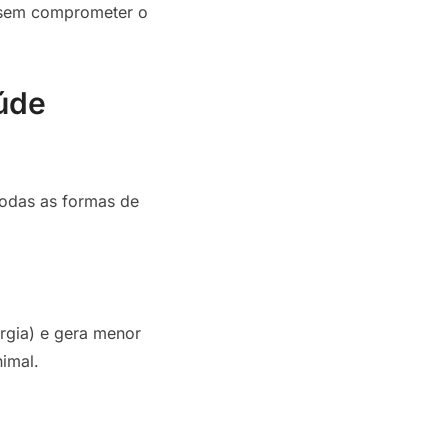
 sem comprometer o
aúde
todas as formas de
rgia) e gera menor
imal.