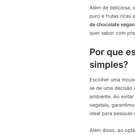
Além de deliciosa,
puro e frutas ricas
de chocolate vegan
quer sabor com pra
Por que e
simples?
Escolher uma mouss
se de uma decisão q
ambiente. Ao evitar
vegetais, garantimo
ideal para pessoas 
Além disso, ao optar