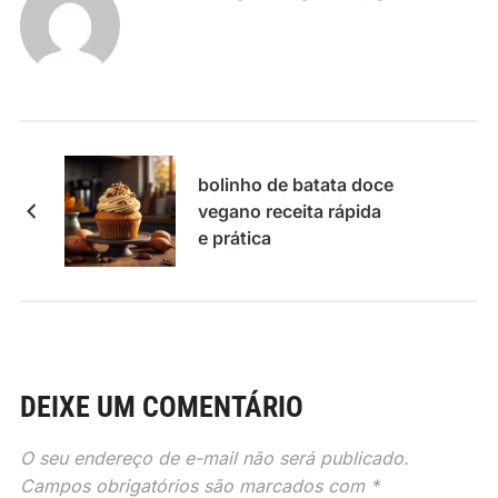
bolinho de batata doce
vegano receita rápida
e prática
DEIXE UM COMENTÁRIO
O seu endereço de e-mail não será publicado.
Campos obrigatórios são marcados com
*