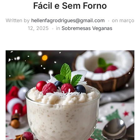
Fácil e Sem Forno
Written by
hellenfagrodrigues@gmail.com
on
março
12, 2025
in
Sobremesas Veganas