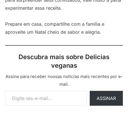
para surpreender seus convidados, vale muito a pena
experimentar essa receita.
Prepare em casa, compartilhe com a família e
aproveite um Natal cheio de sabor e alegria.
Descubra mais sobre Delicias
veganas
Assine para receber nossas notícias mais recentes por e-
mail.
Digite seu e-mail…
ASSINAR