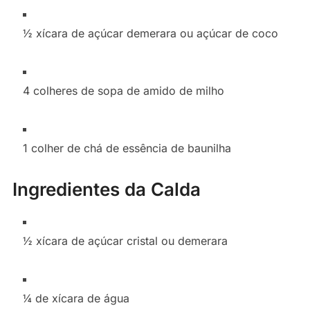
½ xícara de açúcar demerara ou açúcar de coco
4 colheres de sopa de amido de milho
1 colher de chá de essência de baunilha
Ingredientes da Calda
½ xícara de açúcar cristal ou demerara
¼ de xícara de água