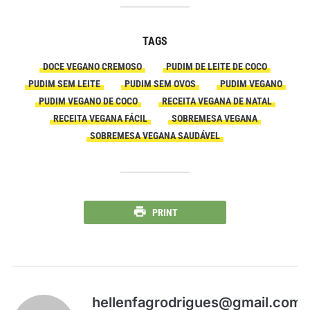
TAGS
DOCE VEGANO CREMOSO
PUDIM DE LEITE DE COCO
PUDIM SEM LEITE
PUDIM SEM OVOS
PUDIM VEGANO
PUDIM VEGANO DE COCO
RECEITA VEGANA DE NATAL
RECEITA VEGANA FÁCIL
SOBREMESA VEGANA
SOBREMESA VEGANA SAUDÁVEL
PRINT
hellenfagrodrigues@gmail.com