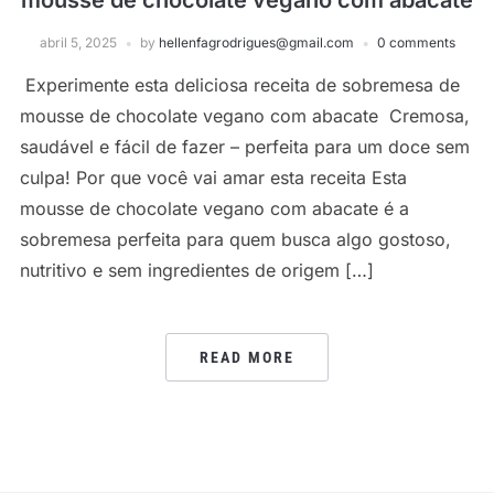
mousse de chocolate vegano com abacate
abril 5, 2025
by
hellenfagrodrigues@gmail.com
0 comments
Experimente esta deliciosa receita de sobremesa de
mousse de chocolate vegano com abacate Cremosa,
saudável e fácil de fazer – perfeita para um doce sem
culpa! Por que você vai amar esta receita Esta
mousse de chocolate vegano com abacate é a
sobremesa perfeita para quem busca algo gostoso,
nutritivo e sem ingredientes de origem […]
READ MORE