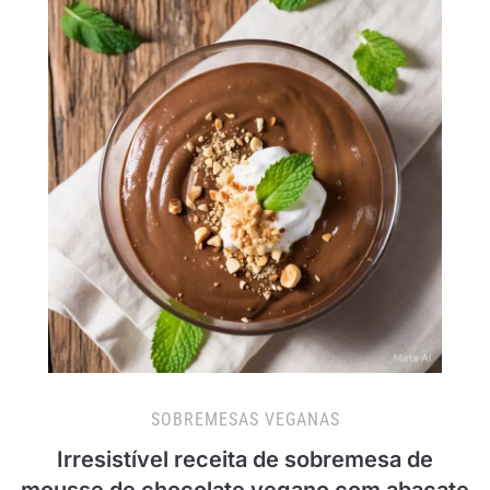
SOBREMESAS VEGANAS
Irresistível receita de sobremesa de